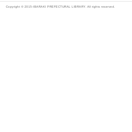
Copyright © 2015-IBARAKI PREFECTURAL LIBRARY. All rights reserved.