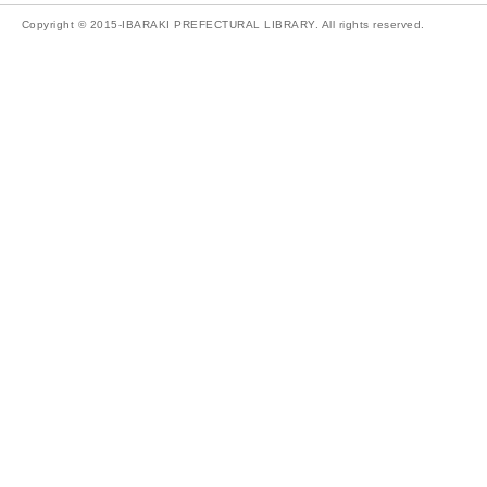
Copyright © 2015-IBARAKI PREFECTURAL LIBRARY. All rights reserved.