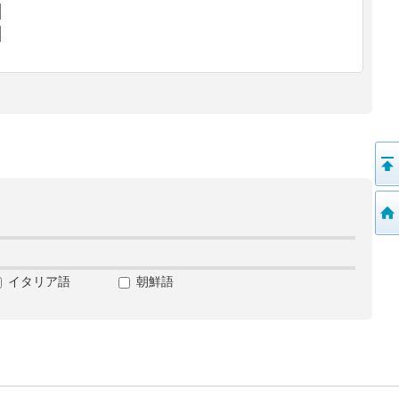
イタリア語
朝鮮語