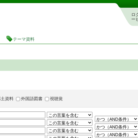
茨城県立図書館 蔵書検索・予約システム
ロ
ー
テーマ資料
郷土資料
外国語図書
視聴覚