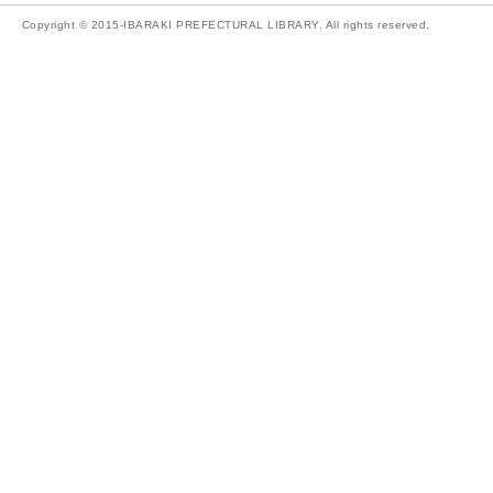
Copyright © 2015-IBARAKI PREFECTURAL LIBRARY. All rights reserved.