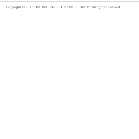
Copyright © 2015-IBARAKI PREFECTURAL LIBRARY. All rights reserved.