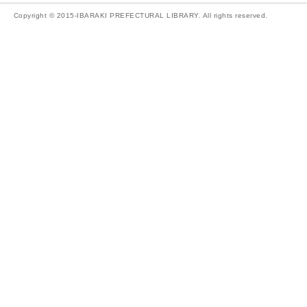
Copyright © 2015-IBARAKI PREFECTURAL LIBRARY. All rights reserved.