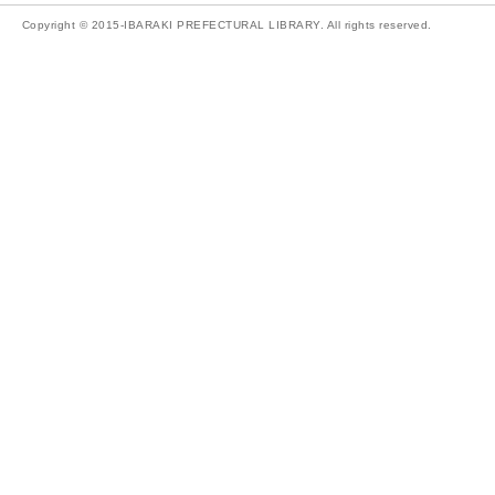
Copyright © 2015-IBARAKI PREFECTURAL LIBRARY. All rights reserved.