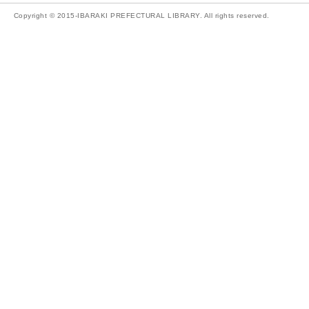
Copyright © 2015-IBARAKI PREFECTURAL LIBRARY. All rights reserved.