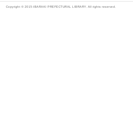
Copyright © 2015-IBARAKI PREFECTURAL LIBRARY. All rights reserved.