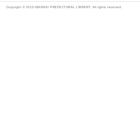
Copyright © 2015-IBARAKI PREFECTURAL LIBRARY. All rights reserved.