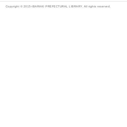
Copyright © 2015-IBARAKI PREFECTURAL LIBRARY. All rights reserved.