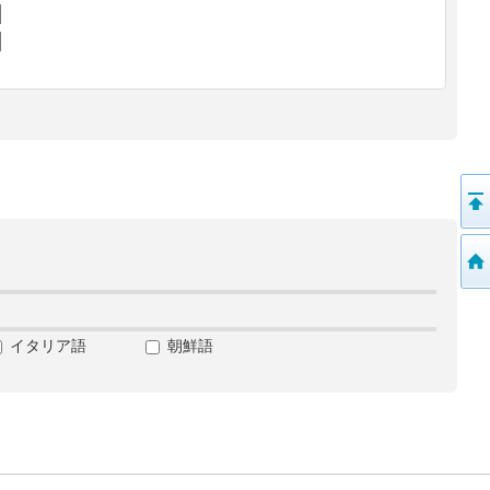
イタリア語
朝鮮語