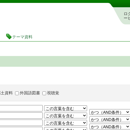
茨城県立図書館 蔵書検索・予約システム
ロ
ー
テーマ資料
郷土資料
外国語図書
視聴覚