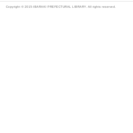
Copyright © 2015-IBARAKI PREFECTURAL LIBRARY. All rights reserved.