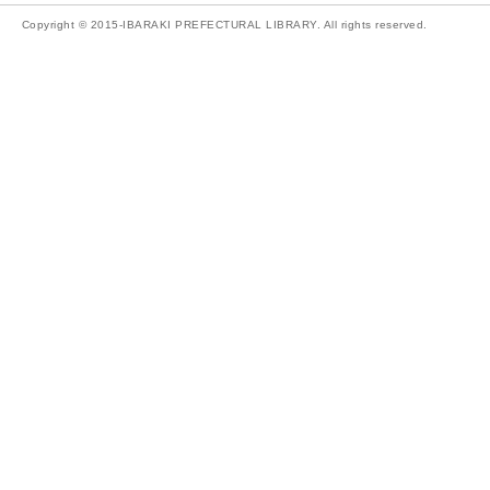
Copyright © 2015-IBARAKI PREFECTURAL LIBRARY. All rights reserved.