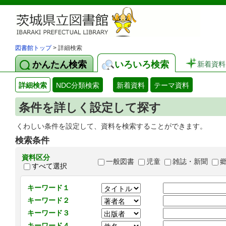
図書館トップ
> 詳細検索
かんたん検索
いろいろ検索
新着資料
詳細検索
NDC分類検索
新着資料
テーマ資料
条件を詳しく設定して探す
くわしい条件を設定して、資料を検索することができます。
検索条件
資料区分
一般図書
児童
雑誌・新聞
すべて選択
キーワード１
キーワード２
キーワード３
キーワード４