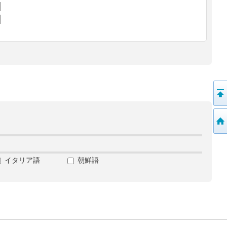
イタリア語
朝鮮語