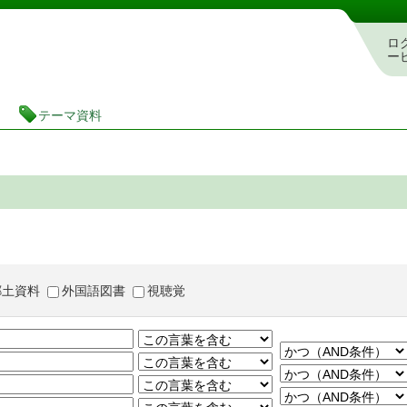
茨城県立図書館 蔵書検索・予約システム
ロ
ー
テーマ資料
郷土資料
外国語図書
視聴覚