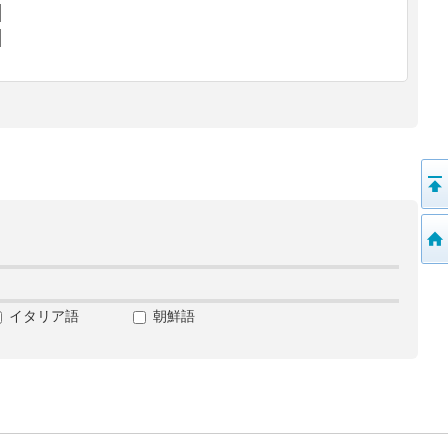
イタリア語
朝鮮語