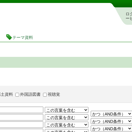
茨城県立図書館 蔵書検索・予約システム
ロ
ー
テーマ資料
郷土資料
外国語図書
視聴覚