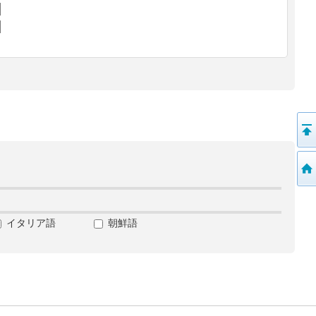
イタリア語
朝鮮語