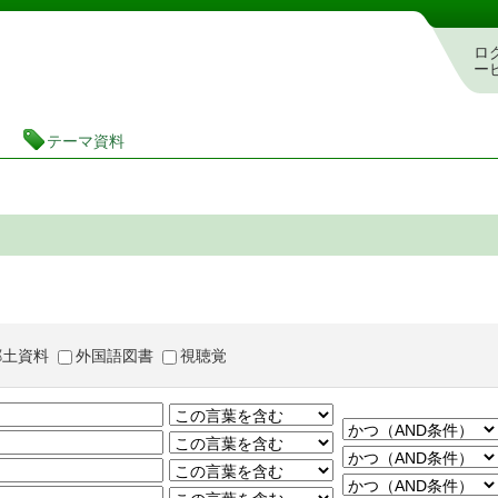
茨城県立図書館 蔵書検索・予約システム
ロ
ー
テーマ資料
郷土資料
外国語図書
視聴覚