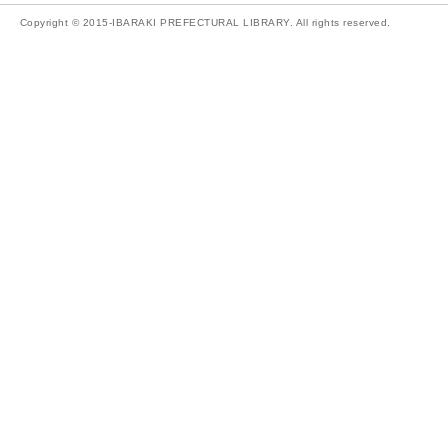
Copyright © 2015-IBARAKI PREFECTURAL LIBRARY. All rights reserved.