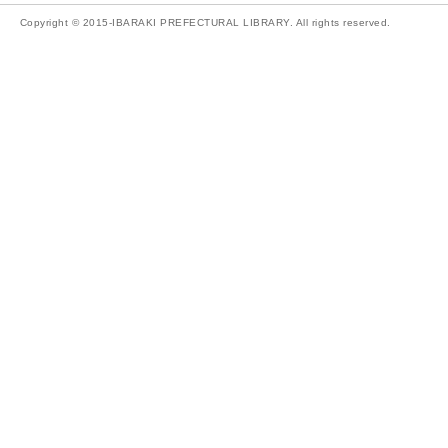
Copyright © 2015-IBARAKI PREFECTURAL LIBRARY. All rights reserved.