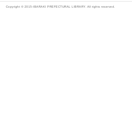
Copyright © 2015-IBARAKI PREFECTURAL LIBRARY. All rights reserved.