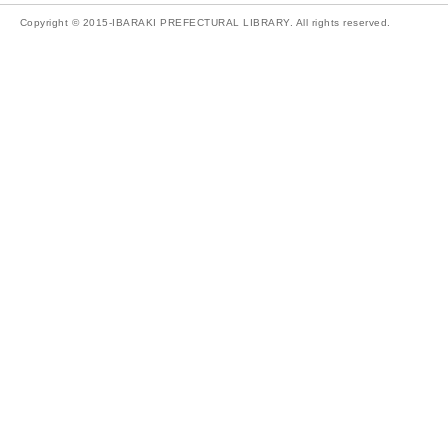
Copyright © 2015-IBARAKI PREFECTURAL LIBRARY. All rights reserved.