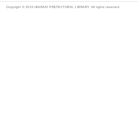
Copyright © 2015-IBARAKI PREFECTURAL LIBRARY. All rights reserved.