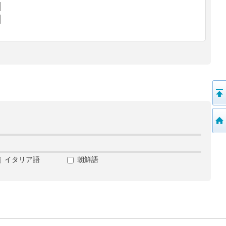
イタリア語
朝鮮語