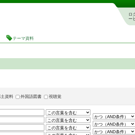
茨城県立図書館 蔵書検索・予約システム
ロ
ー
テーマ資料
郷土資料
外国語図書
視聴覚