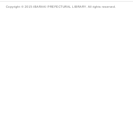
Copyright © 2015-IBARAKI PREFECTURAL LIBRARY. All rights reserved.