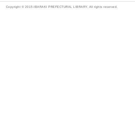
Copyright © 2015-IBARAKI PREFECTURAL LIBRARY. All rights reserved.