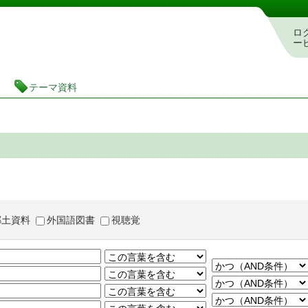
茨城県立図書館 蔵書検索・予約システム
ロ
ー
テーマ資料
郷土資料
外国語図書
視聴覚