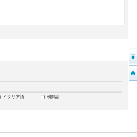
イタリア語
朝鮮語