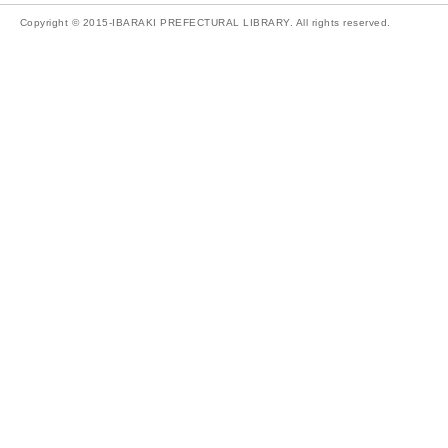
Copyright © 2015-IBARAKI PREFECTURAL LIBRARY. All rights reserved.