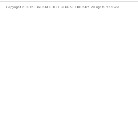
Copyright © 2015-IBARAKI PREFECTURAL LIBRARY. All rights reserved.