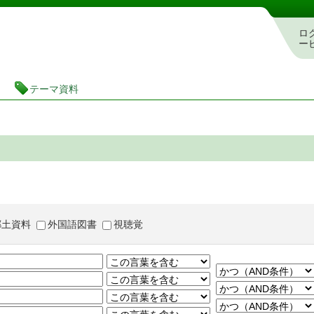
茨城県立図書館 蔵書検索・予約システム
ロ
ー
テーマ資料
郷土資料
外国語図書
視聴覚