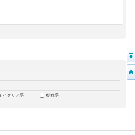
イタリア語
朝鮮語