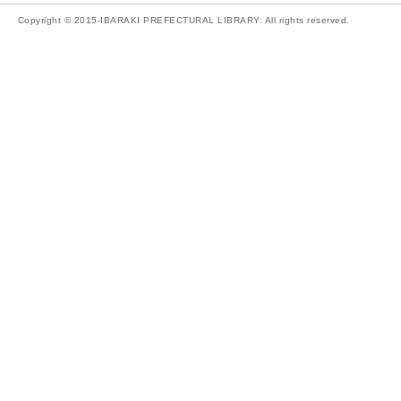
Copyright © 2015-IBARAKI PREFECTURAL LIBRARY. All rights reserved.