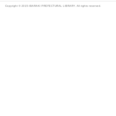
Copyright © 2015-IBARAKI PREFECTURAL LIBRARY. All rights reserved.