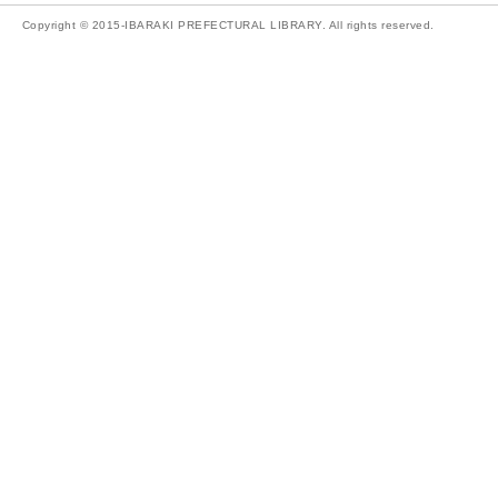
Copyright © 2015-IBARAKI PREFECTURAL LIBRARY. All rights reserved.