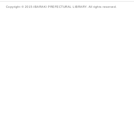
Copyright © 2015-IBARAKI PREFECTURAL LIBRARY. All rights reserved.