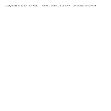
Copyright © 2015-IBARAKI PREFECTURAL LIBRARY. All rights reserved.