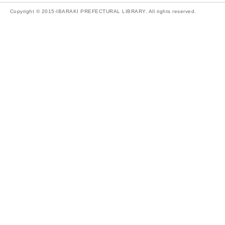
Copyright © 2015-IBARAKI PREFECTURAL LIBRARY. All rights reserved.