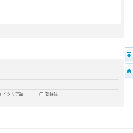
イタリア語
朝鮮語