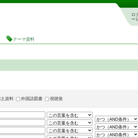
茨城県立図書館 蔵書検索・予約システム
ロ
ー
テーマ資料
郷土資料
外国語図書
視聴覚