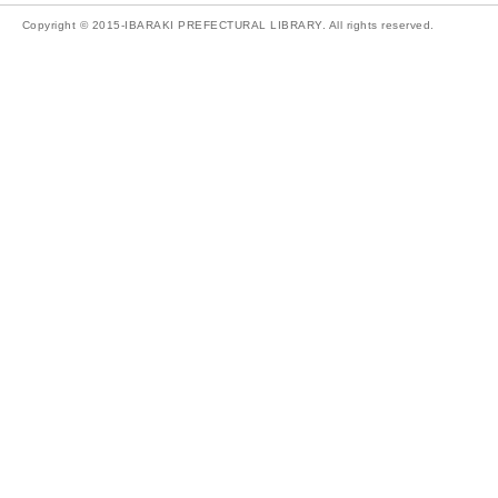
Copyright © 2015-IBARAKI PREFECTURAL LIBRARY. All rights reserved.