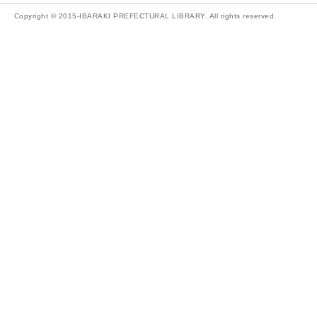
Copyright © 2015-IBARAKI PREFECTURAL LIBRARY. All rights reserved.