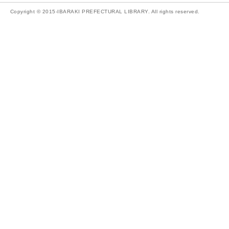
Copyright © 2015-IBARAKI PREFECTURAL LIBRARY. All rights reserved.