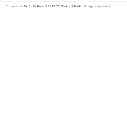
Copyright © 2015-IBARAKI PREFECTURAL LIBRARY. All rights reserved.