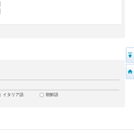
イタリア語
朝鮮語