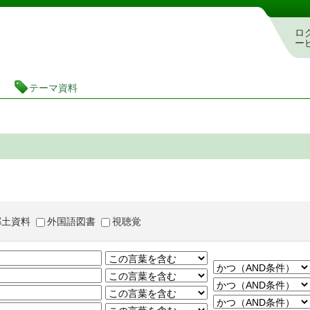
茨城県立図書館 蔵書検索・予約システム
ロ
ー
テーマ資料
郷土資料
外国語図書
視聴覚