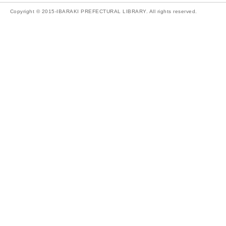
Copyright © 2015-IBARAKI PREFECTURAL LIBRARY. All rights reserved.