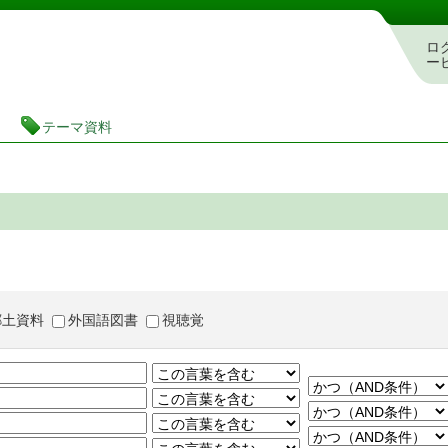
茨城県立図書館 蔵書検索・予約システム
ロ
ー
テーマ資料
郷土資料
外国語図書
視聴覚