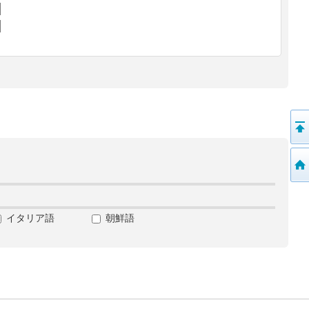
イタリア語
朝鮮語