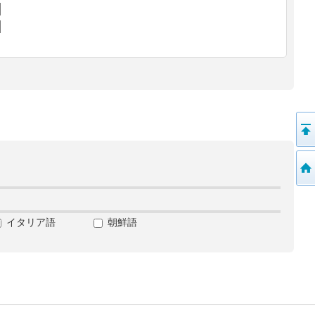
イタリア語
朝鮮語