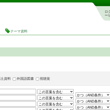
茨城県立図書館 蔵書検索・予約システム
ロ
ー
テーマ資料
郷土資料
外国語図書
視聴覚