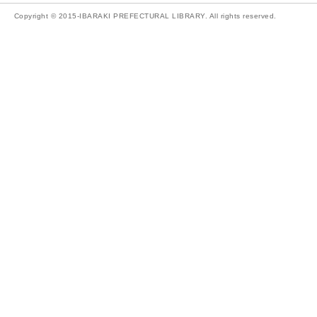
Copyright © 2015-IBARAKI PREFECTURAL LIBRARY. All rights reserved.