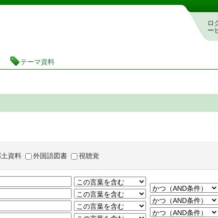
茨城県立図書館 蔵書検索・予約システム
ロ
ー
テーマ資料
郷土資料
外国語図書
視聴覚