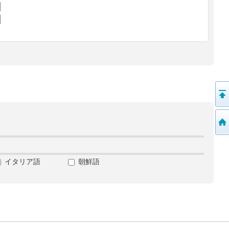
イタリア語
朝鮮語