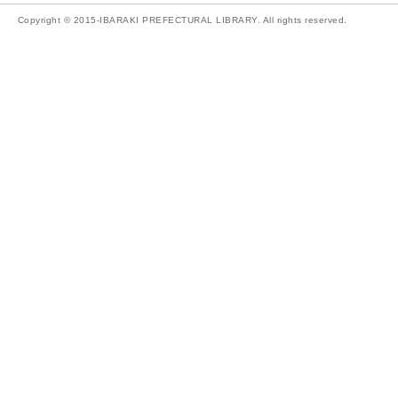
Copyright © 2015-IBARAKI PREFECTURAL LIBRARY. All rights reserved.