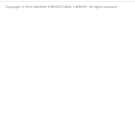
Copyright © 2015-IBARAKI PREFECTURAL LIBRARY. All rights reserved.