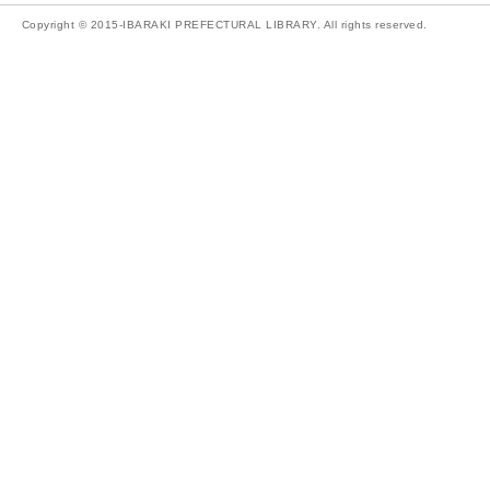
Copyright © 2015-IBARAKI PREFECTURAL LIBRARY. All rights reserved.