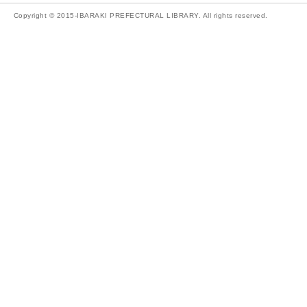
Copyright © 2015-IBARAKI PREFECTURAL LIBRARY. All rights reserved.